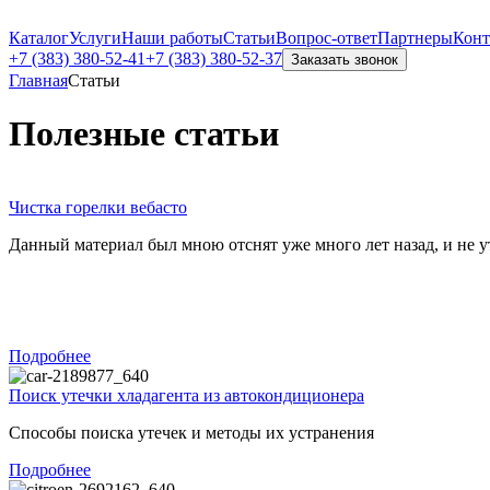
Каталог
Услуги
Наши работы
Статьи
Вопрос-ответ
Партнеры
Конт
+7 (383)
380-52-41
+7 (383)
380-52-37
Заказать звонок
Главная
Статьи
Полезные статьи
Чистка горелки вебасто
Данный материал был мною отснят уже много лет назад, и не ут
Подробнее
Поиск утечки хладагента из автокондиционера
Способы поиска утечек и методы их устранения
Подробнее