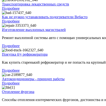
Транспортировка лекарственных средств
Подробнее
Как не нужно устанавливать подогреватели Вебасто
Подробнее
Изготовление выхлопных магистралей
Ремонт выхлопной системы авто с помощью универсальных к
Подробнее
Покупка б/у рефрижератора
Как купить старенький рефрижератор и не попасть на крупный
Подробнее
Автокондиционеры - принцип работы
Подробнее
Отопление фургона
Способы отопления изотермических фургонов, достоинства и 