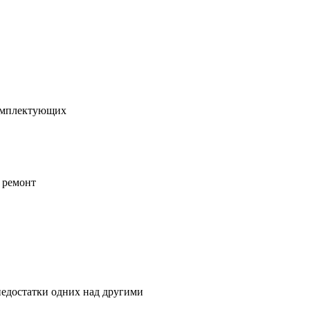
омплектующих
 ремонт
недостатки одних над другими