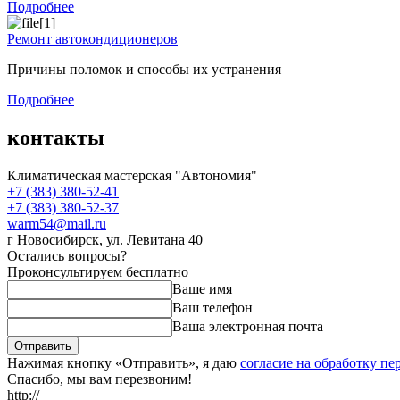
Подробнее
Ремонт автокондиционеров
Причины поломок и способы их устранения
Подробнее
контакты
Климатическая мастерская "Автономия"
+7 (383)
380-52-41
+7 (383)
380-52-37
warm54@mail.ru
г Новосибирск
,
ул. Левитана 40
Остались вопросы?
Проконсультируем бесплатно
Ваше имя
Ваш телефон
Ваша электронная почта
Отправить
Нажимая кнопку «
Отправить
», я даю
согласие на обработку п
Спасибо, мы вам перезвоним!
http://