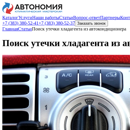
Каталог
Услуги
Наши работы
Статьи
Вопрос-ответ
Партнеры
Конт
+7 (383)
380-52-41
+7 (383)
380-52-37
Заказать звонок
Главная
Статьи
Поиск утечки хладагента из автокондиционера
Поиск утечки хладагента из 