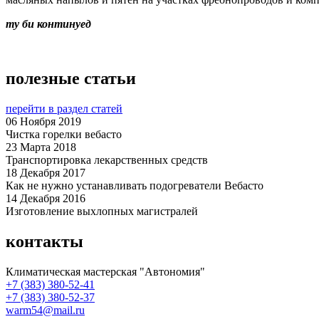
ту би континуед
полезные статьи
перейти в раздел статей
06 Ноября 2019
Чистка горелки вебасто
23 Марта 2018
Транспортировка лекарственных средств
18 Декабря 2017
Как не нужно устанавливать подогреватели Вебасто
14 Декабря 2016
Изготовление выхлопных магистралей
контакты
Климатическая мастерская "Автономия"
+7 (383)
380-52-41
+7 (383)
380-52-37
warm54@mail.ru