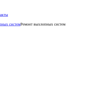
акты
пных систем
Ремонт выхлопных систем