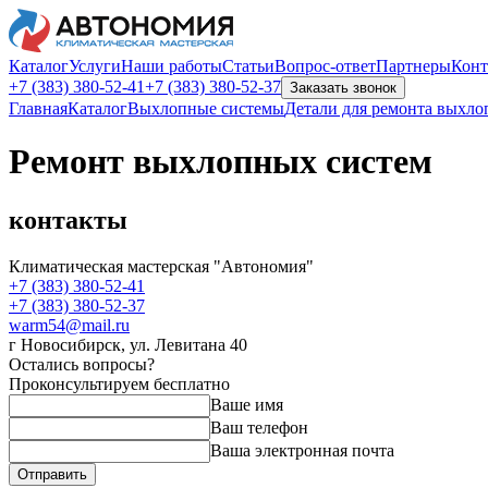
Каталог
Услуги
Наши работы
Статьи
Вопрос-ответ
Партнеры
Конт
+7 (383)
380-52-41
+7 (383)
380-52-37
Заказать звонок
Главная
Каталог
Выхлопные системы
Детали для ремонта выхло
Ремонт выхлопных систем
контакты
Климатическая мастерская "Автономия"
+7 (383)
380-52-41
+7 (383)
380-52-37
warm54@mail.ru
г Новосибирск
,
ул. Левитана 40
Остались вопросы?
Проконсультируем бесплатно
Ваше имя
Ваш телефон
Ваша электронная почта
Отправить